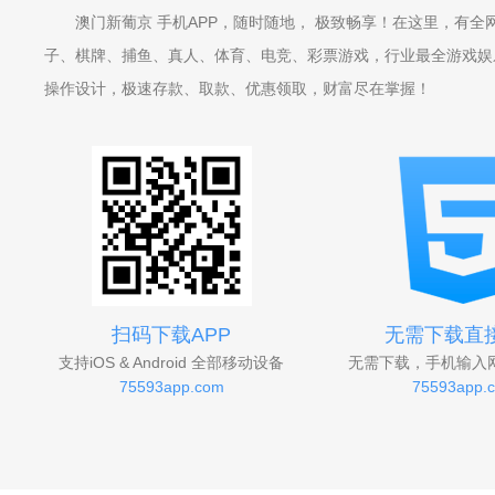
澳门新葡京 手机APP，随时随地， 极致畅享！在这里，有全
子、棋牌、捕鱼、真人、体育、电竞、彩票游戏，行业最全游戏娱乐
操作设计，极速存款、取款、优惠领取，财富尽在掌握！
扫码下载APP
无需下载直
支持iOS & Android 全部移动设备
无需下载，手机输入
75593app.com
75593app.