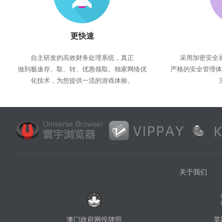
更快速
自主研发的高效财务处理系统，真正
采用加密安全通
做到极速存、取、转、优惠领取。独家网络优
严格的安全管理体
化技术，为您提供一流的游戏体验。
关于我们
澳门政府网投牌照
英