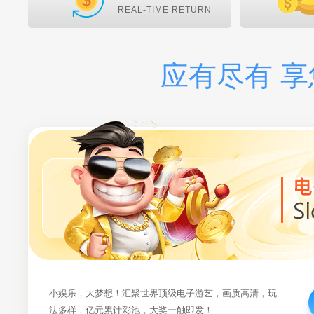
REAL-TIME RETURN
应有尽有 
小娱乐，大梦想！汇聚世界顶级电子游艺，画质高清，玩
法多样，亿元累计彩池，大奖一触即发！