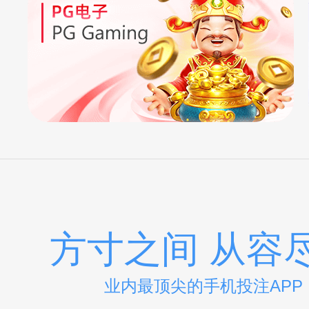
方寸之间 从容
业内最顶尖的手机投注APP